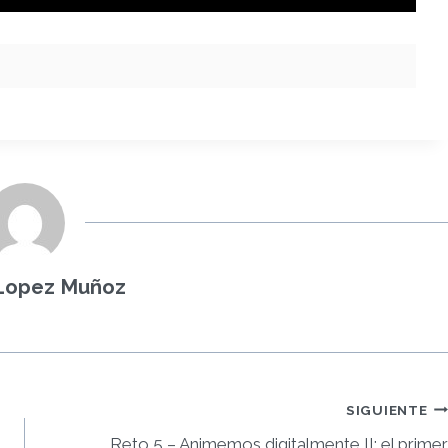
 Lopez Muñoz
SIGUIENTE
Reto 5 – Animemos digitalmente II: el primer