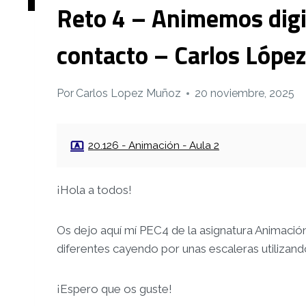
Reto 4 – Animemos digit
contacto – Carlos Lópe
Por
Carlos Lopez Muñoz
20 noviembre, 2025
20.126 - Animación - Aula 2
¡Hola a todos!
Os dejo aquí mí PEC4 de la asignatura Animación
diferentes cayendo por unas escaleras utilizando
¡Espero que os guste!