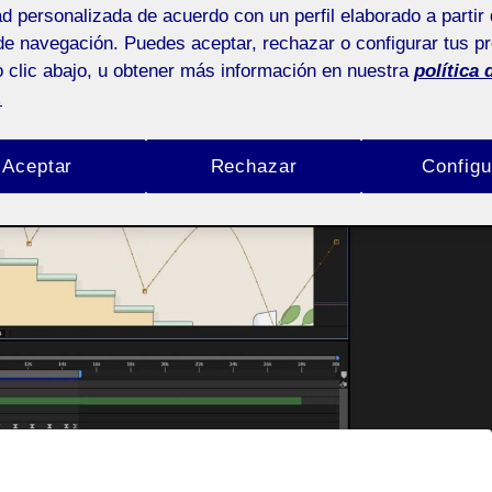
ad personalizada de acuerdo con un perfil elaborado a partir 
de navegación. Puedes aceptar, rechazar o configurar tus p
 clic abajo, u obtener más información en nuestra
política 
.
Aceptar
Rechazar
Configu