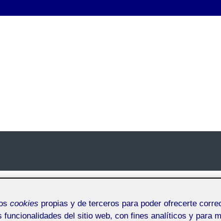
mos
cookies
propias y de terceros para poder ofrecerte corr
s funcionalidades del sitio web, con fines analíticos y para 