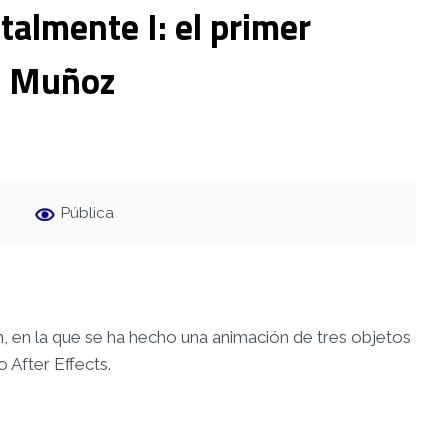
almente I: el primer
z Muñoz
Pública
, en la que se ha hecho una animación de tres objetos
 After Effects.