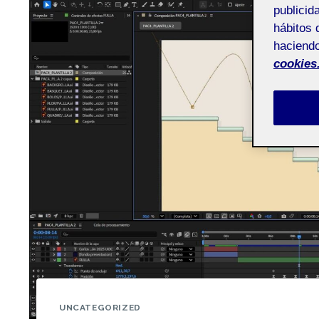
publicid
hábitos 
haciendo
cookies
UNCATEGORIZED