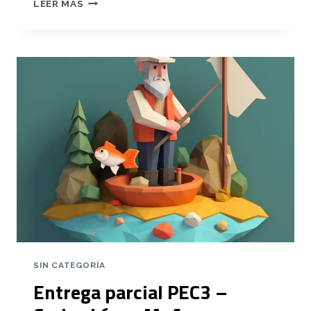
LEER MÁS
PARCIAL
PR
–
CARLOS
LÓPEZ
MUÑOZ
SIN CATEGORÍA
Entrega parcial PEC3 –