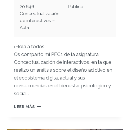
20.646 –
Pública
Conceptualización
de interactivos –
Aula 1
¡Hola a todos!
Os comparto mí PEC1 de la asignatura
Conceptualización de interactivos, en la que
realizo un análisis sobre el diseño adictivo en
el ecosistema digital actual y sus
consecuencias en el bienestar psicológico y
social.
…
PEC1
LEER MÁS
–
CARLOS
LÓPEZ
MUÑOZ