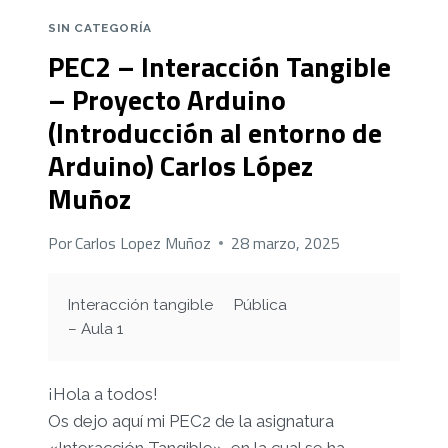
SIN CATEGORÍA
PEC2 – Interacción Tangible
– Proyecto Arduino
(Introducción al entorno de
Arduino) Carlos López
Muñoz
Por
Carlos Lopez Muñoz
28 marzo, 2025
Interacción tangible
Pública
– Aula 1
¡Hola a todos!
Os dejo aquí mi PEC2 de la asignatura
«Interacción Tangible», en la cual se ha