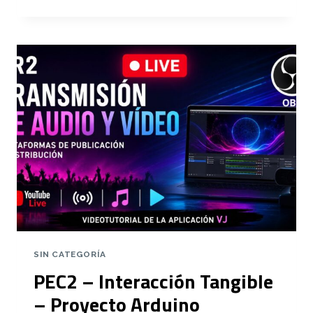
FOTOGRAFÍA
Y
VÍDEO
–
BUENAS
NOTICIAS
DEL
DOCTOR
SIN CATEGORÍA
PEC2 – Interacción Tangible
– Proyecto Arduino