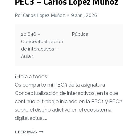
PEC3 – Carlos López Muñoz
Por
Carlos Lopez Muñoz
9 abril, 2026
20.646 –
Pública
Conceptualización
de interactivos –
Aula 1
¡Hola a todos!
Os comparto mi PEC3 de la asignatura
Conceptualización de interactivos, en la que
continúo el trabajo iniciado en la PEC1 y PEC2
sobre el diseño adictivo en el ecosistema
digital actual….
PEC3
LEER MÁS
–