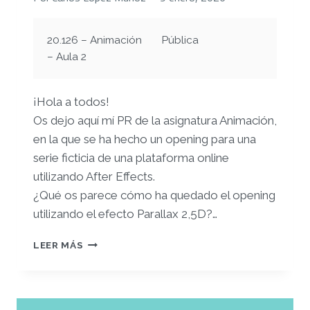
20.126 – Animación
Pública
– Aula 2
¡Hola a todos!
Os dejo aquí mí PR de la asignatura Animación,
en la que se ha hecho un opening para una
serie ficticia de una plataforma online
utilizando After Effects.
¿Qué os parece cómo ha quedado el opening
utilizando el efecto Parallax 2,5D?…
PR
LEER MÁS
–
CREEMOS
UN
PRODUCTO: