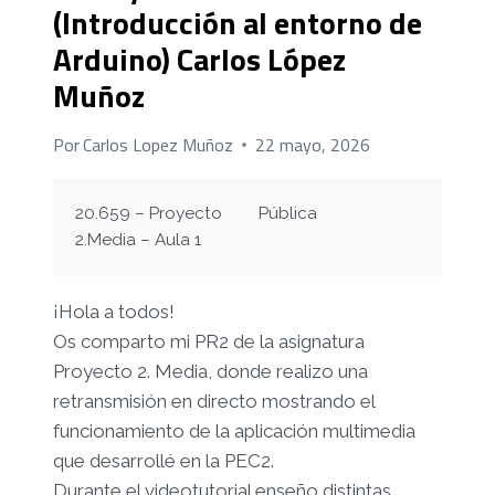
(Introducción al entorno de
Arduino) Carlos López
Muñoz
Por
Carlos Lopez Muñoz
22 mayo, 2026
20.659 – Proyecto
Pública
2.Media – Aula 1
¡Hola a todos!
Os comparto mi PR2 de la asignatura
Proyecto 2. Media, donde realizo una
retransmisión en directo mostrando el
funcionamiento de la aplicación multimedia
que desarrollé en la PEC2.
Durante el videotutorial enseño distintas