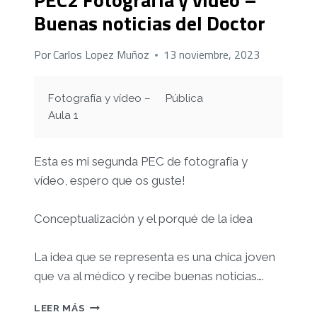
PHOTOSHOP
Buenas noticias del Doctor
Por
Carlos Lopez Muñoz
13 noviembre, 2023
Fotografía y vídeo –
Pública
Aula 1
Esta es mi segunda PEC de fotografía y
vídeo, espero que os guste!
Conceptualización y el porqué de la idea
La idea que se representa es una chica joven
que va al médico y recibe buenas noticias….
PEC2
LEER MÁS