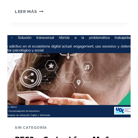
PR
LEER MÁS
–
CARLOS
LÓPEZ
MUÑOZ
SIN CATEGORÍA