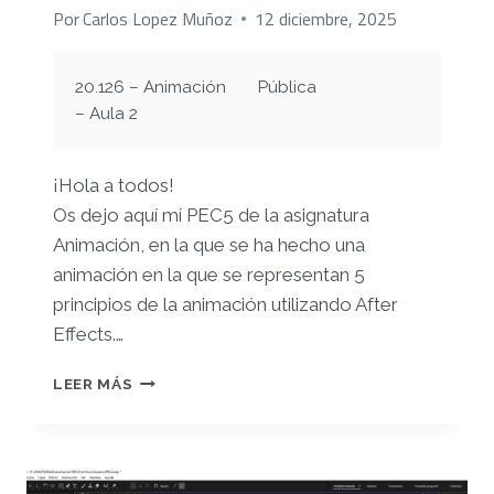
Por
Carlos Lopez Muñoz
12 diciembre, 2025
20.126 – Animación
Pública
– Aula 2
¡Hola a todos!
Os dejo aquí mí PEC5 de la asignatura
Animación, en la que se ha hecho una
animación en la que se representan 5
principios de la animación utilizando After
Effects.
…
RETO
LEER MÁS
5
–
ANIMEMOS
DIGITALMENTE
II: