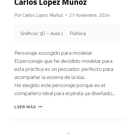
Carlos López Muñoz
Por
Carlos Lopez Muñoz
27 noviembre, 2024
Gráficos 3D – Aula 1
Pública
Personaje escogido para modelar:
El personaje que he decidido modelar para
esta práctica es un pescador, perfecto para
acompañar la escena de la isla.:
He elegido este personaje porque es el
compañero ideal para el pirata ya diseñado….
ENTREGA
LEER MÁS
PARCIAL
PEC3
–
CARLOS