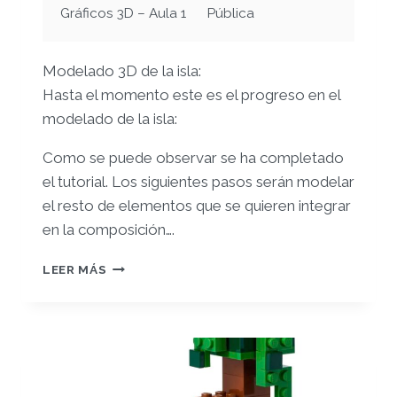
Gráficos 3D – Aula 1
Pública
Modelado 3D de la isla:
Hasta el momento este es el progreso en el
modelado de la isla:
Como se puede observar se ha completado
el tutorial. Los siguientes pasos serán modelar
el resto de elementos que se quieren integrar
en la composición….
ENTREGA
LEER MÁS
PARCIAL
PEC2
–
CARLOS
LÓPEZ
MUÑOZ