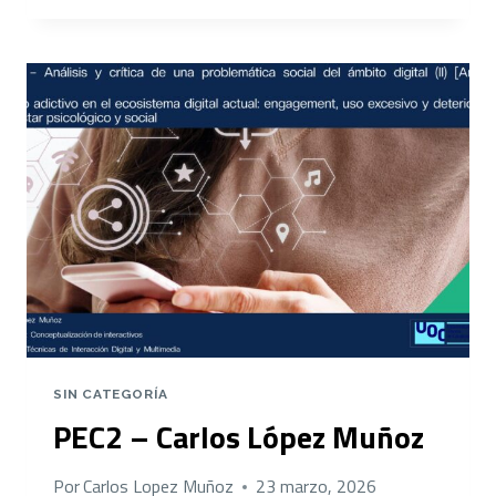
CARLOS
LÓPEZ
MUÑOZ
SIN CATEGORÍA
PEC2 – Carlos López Muñoz
Por
Carlos Lopez Muñoz
23 marzo, 2026