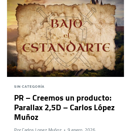
SIN CATEGORÍA
PR – Creemos un producto:
Parallax 2,5D – Carlos López
Muñoz
Por
Carlos Lopez Muñoz
9 enero, 2026