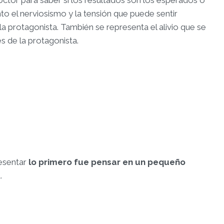
ctor para saber si los resultados son los esperados o
o el nerviosismo y la tensión que puede sentir
 la protagonista. También se representa el alivio que se
és de la protagonista.
resentar
lo primero fue pensar en un pequeño
.