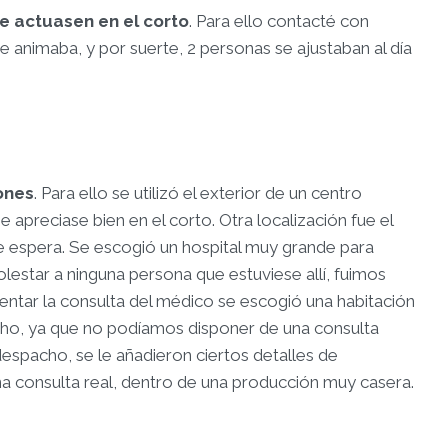
e actuasen en el corto
. Para ello contacté con
se animaba, y por suerte, 2 personas se ajustaban al día
ones
. Para ello se utilizó el exterior de un centro
 apreciase bien en el corto. Otra localización fue el
 de espera. Se escogió un hospital muy grande para
olestar a ninguna persona que estuviese allí, fuimos
sentar la consulta del médico se escogió una habitación
cho, ya que no podíamos disponer de una consulta
espacho, se le añadieron ciertos detalles de
a consulta real, dentro de una producción muy casera.