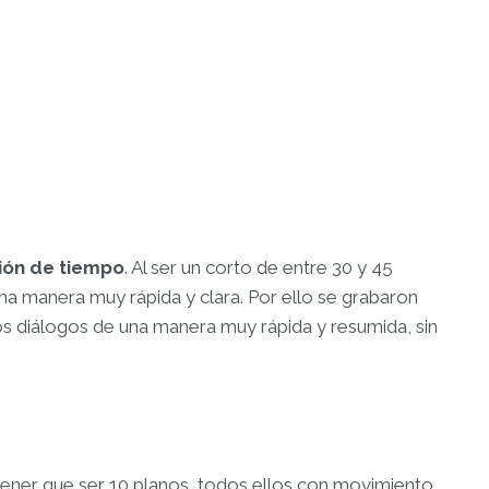
ción de tiempo
. Al ser un corto de entre 30 y 45
na manera muy rápida y clara. Por ello se grabaron
os diálogos de una manera muy rápida y resumida, sin
l tener que ser 10 planos, todos ellos con movimiento,