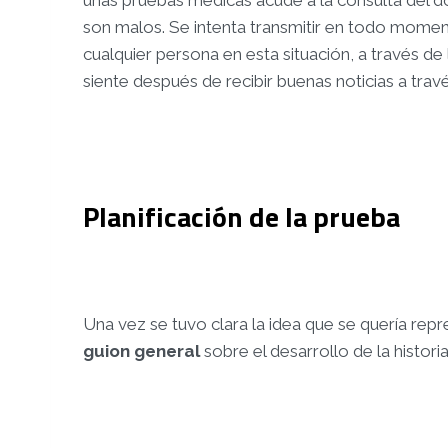
unas pruebas médicas acude a la consulta del do
son malos. Se intenta transmitir en todo moment
cualquier persona en esta situación, a través de
siente después de recibir buenas noticias a trav
Planificación de la prueba
Una vez se tuvo clara la idea que se quería rep
guion general
sobre el desarrollo de la historia