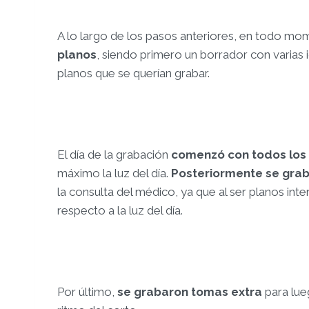
A lo largo de los pasos anteriores, en todo m
planos
, siendo primero un borrador con varias 
planos que se querían grabar.
El día de la grabación
comenzó con todos los 
máximo la luz del día.
Posteriormente se graba
la consulta del médico, ya que al ser planos int
respecto a la luz del día.
Por último,
se grabaron tomas extra
para lue