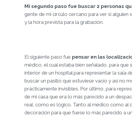
Mi segundo paso fue buscar 2 personas qu
gente de mi círculo cercano para ver si alguien 
y la hora prevista para la grabación.
El siguiente paso fue
pensar en las localizaci
médico, el cual estaba bien señalado, para que se
interior de un hospital para representar la sala
buscar un pasillo que estuviese vacío y así no m
prácticamente invisibles. Por último, para repre
de mi casa que era lo más parecido a un despa
real, como es lógico. Tanto al médico como al d
decoración para que fuese lo más parecido a un