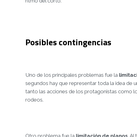
ritmo del corto.
Posibles contingencias
Uno de los principales problemas fue la
limita
segundos hay que representar toda la idea de u
tanto las acciones de los protagonistas como l
rodeos.
Otro problema fue la
limitación de planos
. A