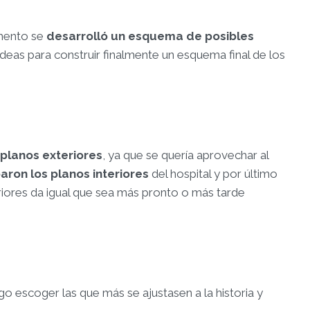
omento se
desarrolló un esquema de posibles
ideas para construir finalmente un esquema final de los
planos exteriores
, ya que se quería aprovechar al
ron los planos interiores
del hospital y por último
eriores da igual que sea más pronto o más tarde
go escoger las que más se ajustasen a la historia y