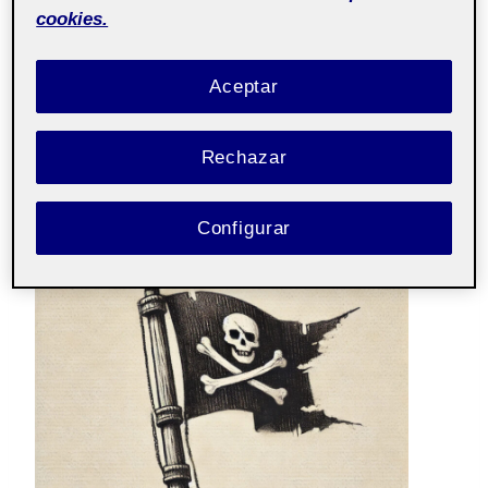
cookies.
para complementar el modelo
3D de la isla:
Aceptar
Uno de los objetos escogidos para
Rechazar
complementar el modelo de isla es una bandera
pirata:
Configurar