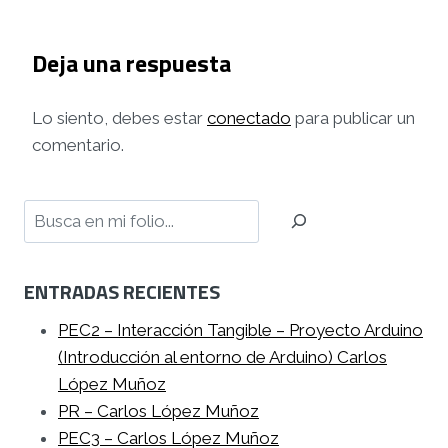
Deja una respuesta
Lo siento, debes estar
conectado
para publicar un
comentario.
Buscar
ENTRADAS RECIENTES
PEC2 – Interacción Tangible – Proyecto Arduino
(Introducción al entorno de Arduino) Carlos
López Muñoz
PR – Carlos López Muñoz
PEC3 – Carlos López Muñoz